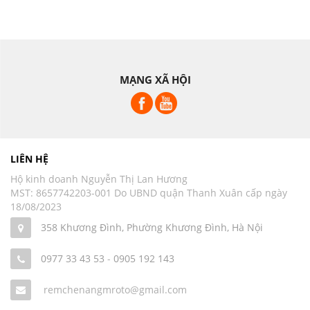
MẠNG XÃ HỘI
LIÊN HỆ
Hộ kinh doanh Nguyễn Thị Lan Hương
MST: 8657742203-001 Do UBND quận Thanh Xuân cấp ngày
18/08/2023
358 Khương Đình, Phường Khương Đình, Hà Nội
0977 33 43 53
-
0905 192 143
remchenangmroto@gmail.com