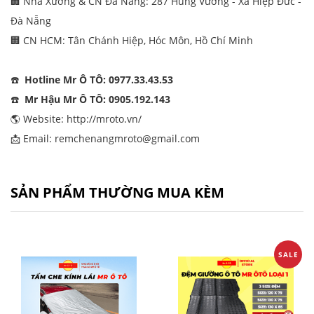
🏢 Nhà Xưởng & CN Đà Nẵng: 287 Hùng Vương - Xã Hiệp Đức -
Đà Nẵng
🏢 CN HCM: Tân Chánh Hiệp, Hóc Môn, Hồ Chí Minh
☎️
Hotline Mr Ô TÔ: 0977.33.43.53
☎️
Mr Hậu Mr Ô TÔ: 0905.192.143
🌎 Website:
http://mroto.vn/
📩 Email: remchenangmroto@gmail.com
SẢN PHẨM THƯỜNG MUA KÈM
SALE