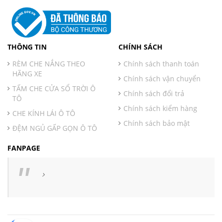
THÔNG TIN
CHÍNH SÁCH
RÈM CHE NẮNG THEO
Chính sách thanh toán
HÃNG XE
Chính sách vận chuyển
TẤM CHE CỬA SỔ TRỜI Ô
Chính sách đổi trả
TÔ
Chính sách kiểm hàng
CHE KÍNH LÁI Ô TÔ
Chính sách bảo mật
ĐỆM NGỦ GẤP GỌN Ô TÔ
FANPAGE