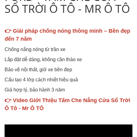
SỔ TRỜI Ô TÔ - MR Ô TÔ
👉 Giải pháp chống nóng thông minh – Bền đẹp
đến 7 năm
Chống nắng nóng từ trần xe
Lắp đặt dễ dàng, không cần tháo xe
Bảo vệ nội thất, giữ xe bền đẹp
Cấu tạo 4 lớp cách nhiệt hiệu quả
Giá hợp lý, bảo hành 3 năm
👉 Video Giới Thiệu Tấm Che Nắng Cửa Sổ Trời
Ô Tô - Mr Ô TÔ