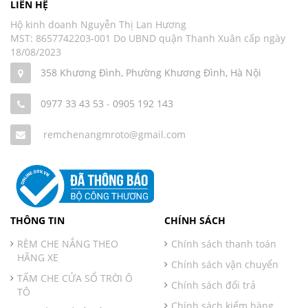
LIÊN HỆ
Hộ kinh doanh Nguyễn Thị Lan Hương
MST: 8657742203-001 Do UBND quận Thanh Xuân cấp ngày
18/08/2023
358 Khương Đình, Phường Khương Đình, Hà Nội
0977 33 43 53
-
0905 192 143
remchenangmroto@gmail.com
THÔNG TIN
CHÍNH SÁCH
RÈM CHE NẮNG THEO
Chính sách thanh toán
HÃNG XE
Chính sách vận chuyển
TẤM CHE CỬA SỔ TRỜI Ô
Chính sách đổi trả
TÔ
Chính sách kiểm hàng