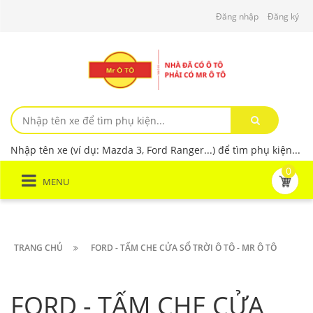
Đăng nhập
Đăng ký
Nhập tên xe (ví dụ: Mazda 3, Ford Ranger...) để tìm phụ kiện...
0
MENU
TRANG CHỦ
FORD - TẤM CHE CỬA SỔ TRỜI Ô TÔ - MR Ô TÔ
FORD - TẤM CHE CỬA