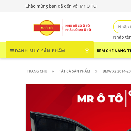
Chào mừng bạn đã đến với Mr Ô TÔ!
Nhập tên 
DANH MỤC SẢN PHẨM
RÈM CHE NẮNG T
TRANG CHỦ
TẤT CẢ SẢN PHẨM
BMW X2 2014-20