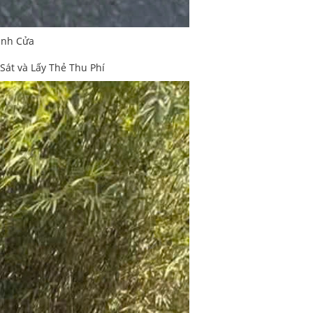
ánh Cửa
át và Lấy Thẻ Thu Phí