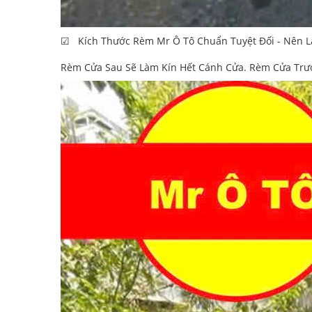
☑ Kích Thước Rèm Mr Ô Tô Chuẩn Tuyệt Đối - Nên L
Rèm Cửa Sau Sẽ Làm Kín Hết Cánh Cửa. Rèm Cửa Trướ