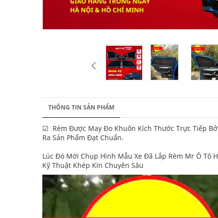
THÔNG TIN SẢN PHẨM
☑ Rèm Được May Đo Khuôn Kích Thước Trực Tiếp Bởi
Ra Sản Phẩm Đạt Chuẩn.
Lúc Đó Mới Chụp Hình Mẫu Xe Đã Lắp Rèm Mr Ô Tô H
Kỹ Thuật Khép Kín Chuyên Sâu