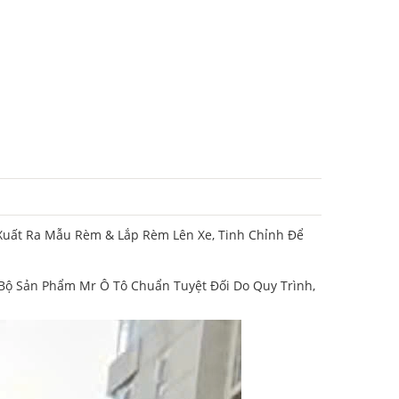
Xuất Ra Mẫu Rèm & Lắp Rèm Lên Xe, Tinh Chỉnh Để
ộ Sản Phẩm Mr Ô Tô Chuẩn Tuyệt Đối Do Quy Trình,