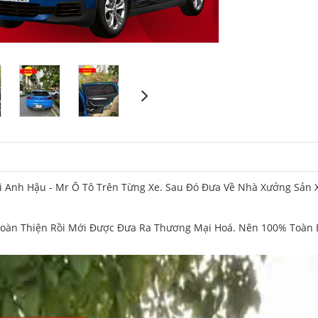
 Anh Hậu - Mr Ô Tô Trên Từng Xe. Sau Đó Đưa Về Nhà Xưởng Sản 
oàn Thiện Rồi Mới Được Đưa Ra Thương Mại Hoá. Nên 100% Toàn B