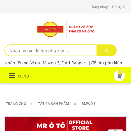
Đăng nhập
Đăng ký
Nhập tên xe (ví dụ: Mazda 3, Ford Ranger...) để tìm phụ kiện...
0
MENU
TRANG CHỦ
TẤT CẢ SẢN PHẨM
BMW X3