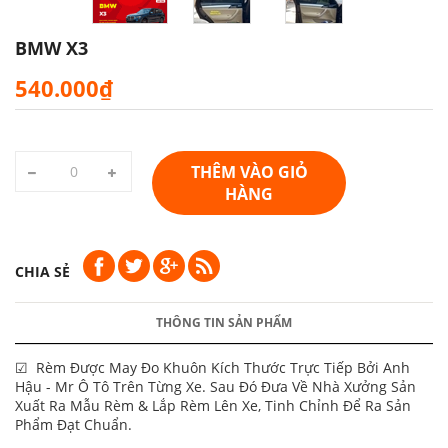
BMW X3
540.000₫
THÊM VÀO GIỎ
HÀNG
CHIA SẺ
THÔNG TIN SẢN PHẨM
☑ Rèm Được May Đo Khuôn Kích Thước Trực Tiếp Bởi Anh
Hậu - Mr Ô Tô Trên Từng Xe. Sau Đó Đưa Về Nhà Xưởng Sản
Xuất Ra Mẫu Rèm & Lắp Rèm Lên Xe, Tinh Chỉnh Để Ra Sản
Phẩm Đạt Chuẩn.