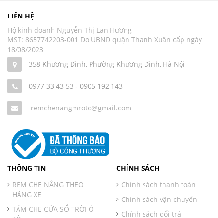
LIÊN HỆ
Hộ kinh doanh Nguyễn Thị Lan Hương
MST: 8657742203-001 Do UBND quận Thanh Xuân cấp ngày
18/08/2023
358 Khương Đình, Phường Khương Đình, Hà Nội
0977 33 43 53
-
0905 192 143
remchenangmroto@gmail.com
THÔNG TIN
CHÍNH SÁCH
RÈM CHE NẮNG THEO
Chính sách thanh toán
HÃNG XE
Chính sách vận chuyển
TẤM CHE CỬA SỔ TRỜI Ô
Chính sách đổi trả