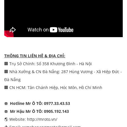
THÔNG TIN LIÊN HỆ & ĐỊA CHỈ:
🏢 Trụ Sở Chính: Số 358 Khương Đình - Hà Nội
🏢 Nhà Xưởng & CN Đà Nẵng: 287 Hùng Vương - Xã Hiệp Đức -
Đà Nẵng
🏢 CN HCM: Tân Chánh Hiệp, Hóc Môn, Hồ Chí Minh
☎️
Hotline Mr Ô TÔ: 0977.33.43.53
☎️
Mr Hậu Mr Ô TÔ: 0905.192.143
🌎 Website:
http://mroto.vn/