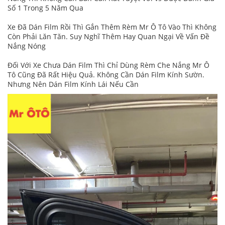
Số 1 Trong 5 Năm Qua
Xe Đã Dán Film Rồi Thì Gắn Thêm Rèm Mr Ô Tô Vào Thì Không
Còn Phải Lăn Tăn. Suy Nghĩ Thêm Hay Quan Ngại Về Vấn Đề
Nắng Nóng
Đối Với Xe Chưa Dán Film Thì Chỉ Dùng Rèm Che Nắng Mr Ô
Tô Cũng Đã Rất Hiệu Quả. Không Cần Dán Film Kính Sườn.
Nhưng Nên Dán Film Kính Lái Nếu Cần