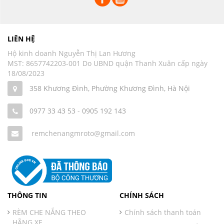
LIÊN HỆ
Hộ kinh doanh Nguyễn Thị Lan Hương
MST: 8657742203-001 Do UBND quận Thanh Xuân cấp ngày
18/08/2023
358 Khương Đình, Phường Khương Đình, Hà Nội
0977 33 43 53
-
0905 192 143
remchenangmroto@gmail.com
THÔNG TIN
CHÍNH SÁCH
RÈM CHE NẮNG THEO
Chính sách thanh toán
HÃNG XE