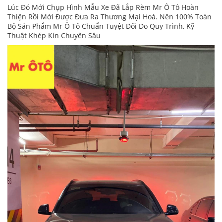
Lúc Đó Mới Chụp Hình Mẫu Xe Đã Lắp Rèm Mr Ô Tô Hoàn
Thiện Rồi Mới Được Đưa Ra Thương Mại Hoá. Nên 100% Toàn
Bộ Sản Phẩm Mr Ô Tô Chuẩn Tuyệt Đối Do Quy Trình, Kỹ
Thuật Khép Kín Chuyên Sâu