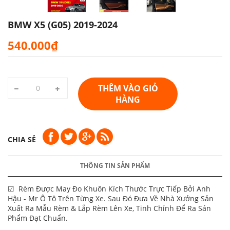
BMW X5 (G05) 2019-2024
540.000₫
THÊM VÀO GIỎ
HÀNG
CHIA SẺ
THÔNG TIN SẢN PHẨM
☑ Rèm Được May Đo Khuôn Kích Thước Trực Tiếp Bởi Anh
Hậu - Mr Ô Tô Trên Từng Xe. Sau Đó Đưa Về Nhà Xưởng Sản
Xuất Ra Mẫu Rèm & Lắp Rèm Lên Xe, Tinh Chỉnh Để Ra Sản
Phẩm Đạt Chuẩn.