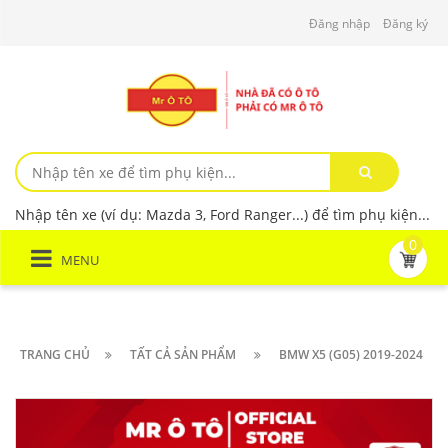
Đăng nhập
Đăng ký
Nhập tên xe (ví dụ: Mazda 3, Ford Ranger...) để tìm phụ kiện...
0
MENU
TRANG CHỦ
TẤT CẢ SẢN PHẨM
BMW X5 (G05) 2019-2024