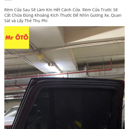
Rèm Cửa Sau Sẽ Làm Kín Hết Cánh Cửa. Rèm Cửa Trước Sẽ
Cắt Chừa Đúng Khoảng Kích Thước Để Nhìn Gương Xe, Quan
Sát và Lấy Thẻ Thu Phí