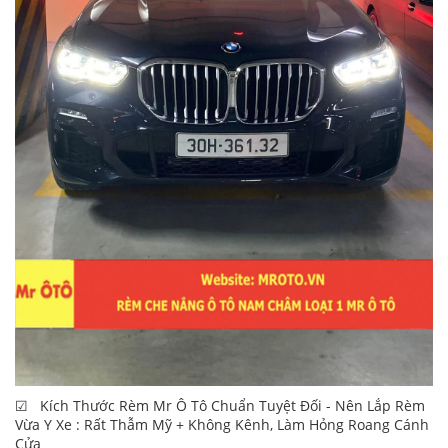
☑ Kích Thước Rèm Mr Ô Tô Chuẩn Tuyệt Đối - Nên Lắp Rèm
Vừa Y Xe : Rất Thẫm Mỹ + Không Kênh, Làm Hỏng Roang Cánh
Cửa