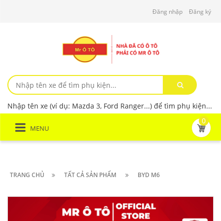
Đăng nhập
Đăng ký
Nhập tên xe (ví dụ: Mazda 3, Ford Ranger...) để tìm phụ kiện...
0
MENU
TRANG CHỦ
TẤT CẢ SẢN PHẨM
BYD M6