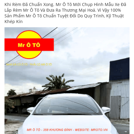
Khi Rèm Đã Chuẩn Xong. Mr Ô Tô Mới Chụp Hình Mẫu Xe Đã
Lắp Rèm Mr Ô Tô Và Đưa Ra Thương Mại Hoá. Vì Vậy 100%
Sản Phẩm Mr Ô Tô Chuẩn Tuyệt Đối Do Quy Trình, Kỹ Thuật
Khép Kín