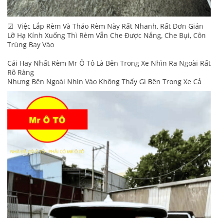
☑ Việc Lắp Rèm Và Tháo Rèm Này Rất Nhanh, Rất Đơn Giản
Lỡ Hạ Kính Xuống Thì Rèm Vẫn Che Được Nắng, Che Bụi, Côn
Trùng Bay Vào
Cái Hay Nhất Rèm Mr Ô Tô Là Bên Trong Xe Nhìn Ra Ngoài Rất
Rõ Ràng
Nhưng Bên Ngoài Nhìn Vào Không Thấy Gì Bên Trong Xe Cả