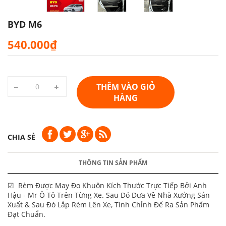
BYD M6
540.000₫
THÊM VÀO GIỎ
HÀNG
CHIA SẺ
THÔNG TIN SẢN PHẨM
☑ Rèm Được May Đo Khuôn Kích Thước Trực Tiếp Bởi Anh
Hậu - Mr Ô Tô Trên Từng Xe. Sau Đó Đưa Về Nhà Xưởng Sản
Xuất & Sau Đó Lắp Rèm Lên Xe, Tinh Chỉnh Để Ra Sản Phẩm
Đạt Chuẩn.