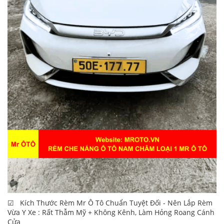
☑ Kích Thước Rèm Mr Ô Tô Chuẩn Tuyệt Đối - Nên Lắp Rèm
Vừa Y Xe : Rất Thẫm Mỹ + Không Kênh, Làm Hỏng Roang Cánh
Cửa