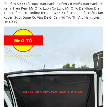
☑ Rèm Mr Ô Tô Được Bảo Hành 2 Năm Có Phiếu Bảo Hành Đi
Kèm. Trên Rèm Mr Ô Tô Luôn Có Logo Mr Ô Tô Để Nhận Diện
+ Có Thêm SDT Hotline 0977.33.43.53 Để Trong Suốt Thời Gian
Xuyên Suốt Dùng Có Vấn Đề Gì Cần Hỗ Trợ Thì Alo Hãng Liên
Hệ Xử Lý