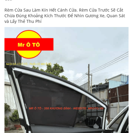
Rèm Cửa Sau Làm Kín Hết Cánh Cửa. Rèm Cửa Trước Sẽ Cắt
Chừa Đúng Khoảng Kích Thước Để Nhìn Gương Xe, Quan Sát
và Lấy Thẻ Thu Phí