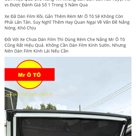
vs Được Đánh Giá Số 1 Trong 5 Năm Qua
Xe Đã Dán Film Rồi, Gắn Thêm Rèm Mr Ô Tô Sẽ Không Còn
Phải Lăn Tăn. Suy Nghĩ Thêm Hay Quan Ngại Về Vấn Đề Nắng
Nóng, Khó Chịu
Đối Với Xe Chưa Dán Film Thì Dùng Rèm Che Nắng Mr Ô Tô
Cũng Rất Hiệu Quả. Không Cần Dán Film Kính Sườn. Nhưng
Nên Dán Film Kính Lái Nếu Cần