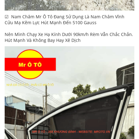
☑ Nam Châm Mr Ô Tô Đang Sử Dụng Là Nam Châm Vĩnh
Cửu Mạ Kẽm Lực Hút Mạnh Đến 5100 Gauss
Nên Mình Chạy Xe Hạ Kính Dưới 90km/h Rèm Vẫn Chắc Chắn.
Hút Mạnh Và Không Bay Hay Xê Dịch