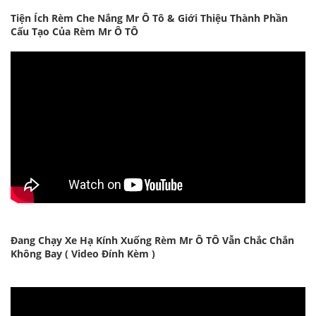
Tiện Ích Rèm Che Nắng Mr Ô Tô & Giới Thiệu Thành Phần
Cấu Tạo Của Rèm Mr Ô TÔ
Đang Chạy Xe Hạ Kính Xuống Rèm Mr Ô TÔ Vẫn Chắc Chắn
Không Bay ( Video Đính Kèm )