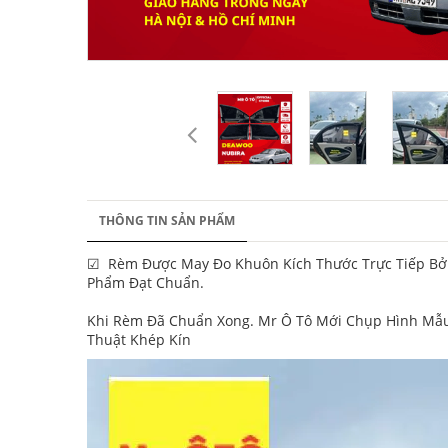
THÔNG TIN SẢN PHẨM
☑ Rèm Được May Đo Khuôn Kích Thước Trực Tiếp Bởi 
Phẩm Đạt Chuẩn.
Khi Rèm Đã Chuẩn Xong. Mr Ô Tô Mới Chụp Hình Mẫu 
Thuật Khép Kín