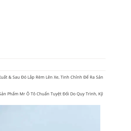
uất & Sau Đó Lắp Rèm Lên Xe, Tinh Chỉnh Để Ra Sản
ản Phẩm Mr Ô Tô Chuẩn Tuyệt Đối Do Quy Trình, Kỹ