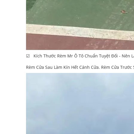
☑ Kích Thước Rèm Mr Ô Tô Chuẩn Tuyệt Đối - Nên L
Rèm Cửa Sau Làm Kín Hết Cánh Cửa. Rèm Cửa Trước S