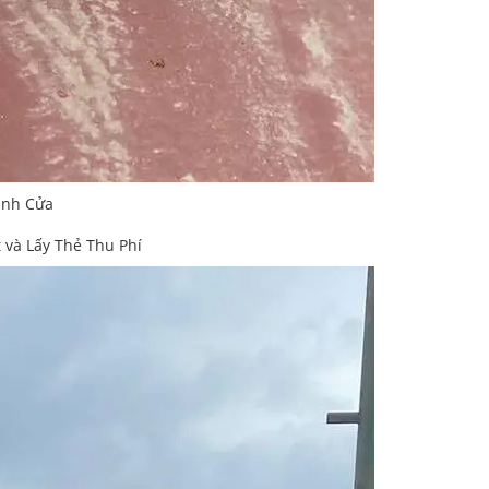
ánh Cửa
và Lấy Thẻ Thu Phí