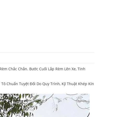
Rèm Chắc Chắn. Bước Cuối Lắp Rèm Lên Xe, Tinh
Tô Chuẩn Tuyệt Đối Do Quy Trình, Kỹ Thuật Khép Kín