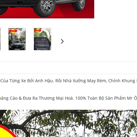
 Của Từng Xe Bởi Anh Hậu. Rồi Nhà Xưởng May Rèm, Chỉnh Khung 
uảng Cáo & Đưa Ra Thương Mại Hoá. 100% Toàn Bộ Sản Phẩm Mr Ô 