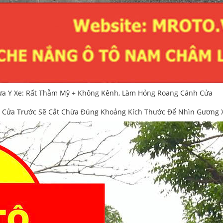
ừa Y Xe: Rất Thẫm Mỹ + Không Kênh, Làm Hỏng Roang Cánh Cửa
 Cửa Trước Sẽ Cắt Chừa Đúng Khoảng Kích Thước Để Nhìn Gương Xe