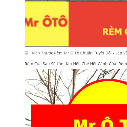
☑ Kích Thước Rèm Mr Ô Tô Chuẩn Tuyệt Đối - Lắp V
Rèm Cửa Sau Sẽ Làm Kín Hết, Che Hết Cánh Cửa. Rèm