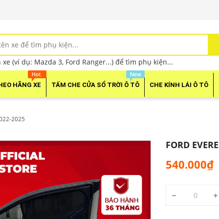
xe (ví dụ: Mazda 3, Ford Ranger...) để tìm phụ kiện...
HEO HÃNG XE
TẤM CHE CỬA SỔ TRỜI Ô TÔ
CHE KÍNH LÁI Ô TÔ
022-2025
FORD EVERE
540.000₫