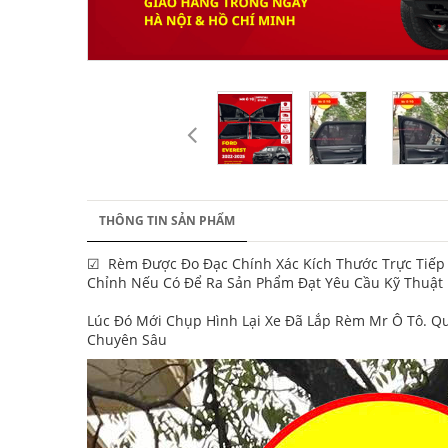
THÔNG TIN SẢN PHẨM
☑ Rèm Được Đo Đạc Chính Xác Kích Thước Trực Tiếp
Chỉnh Nếu Có Để Ra Sản Phẩm Đạt Yêu Cầu Kỹ Thuật
Lúc Đó Mới Chụp Hình Lại Xe Đã Lắp Rèm Mr Ô Tô. Q
Chuyên Sâu