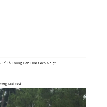
Kể Cả Không Dán Film Cách Nhiệt.
hương Mại Hoá