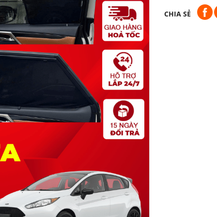
CHIA SẺ