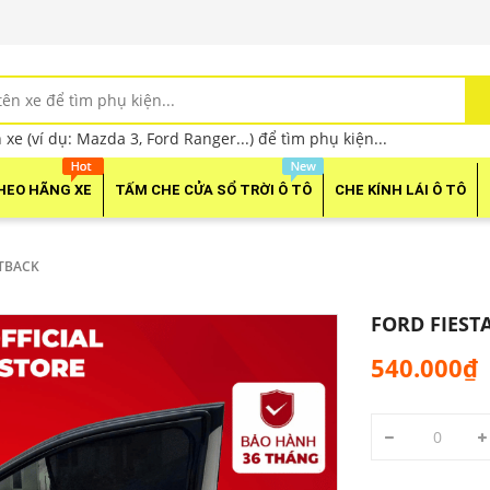
xe (ví dụ: Mazda 3, Ford Ranger...) để tìm phụ kiện...
HEO HÃNG XE
TẤM CHE CỬA SỔ TRỜI Ô TÔ
CHE KÍNH LÁI Ô TÔ
ATBACK
FORD FIEST
540.000₫