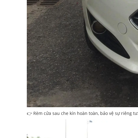
👉 Rèm cửa sau che kín hoàn toàn, bảo vệ sự riêng tư