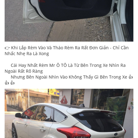
👉 Khi Lắp Rèm Vào Và Tháo Rèm Ra Rất Đơn Giản - Chỉ Cần
Nhấc Nhẹ Ra Là Xong
Cái Hay Nhất Rèm Mr Ô TÔ Là Từ Bên Trong Xe Nhìn Ra
Ngoài Rất Rõ Ràng
Nhưng Bên Ngoài Nhìn Vào Không Thấy Gì Bên Trong Xe 👍
👍 👍