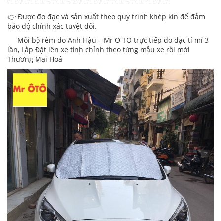
------------------------------------------------------------------
👉 Được đo đạc và sản xuất theo quy trình khép kín để đảm
bảo độ chính xác tuyệt đối.
Mỗi bộ rèm do Anh Hậu – Mr Ô TÔ trực tiếp đo đạc tỉ mỉ 3
lần, Lắp Đặt lên xe tinh chỉnh theo từng mẫu xe rồi mới
Thương Mại Hoá