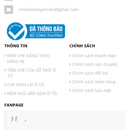
remchenangmroto@gmail.com
THÔNG TIN
CHÍNH SÁCH
RÈM CHE NẮNG THEO
Chính sách thanh toán
HÃNG XE
Chính sách vận chuyển
TẤM CHE CỬA SỔ TRỜI Ô
Chính sách đổi trả
TÔ
Chính sách kiểm hàng
CHE KÍNH LÁI Ô TÔ
Chính sách bảo mật
ĐỆM NGỦ GẤP GỌN Ô TÔ
FANPAGE