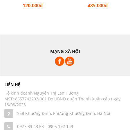
120.000₫
485.000₫
MẠNG XÃ HỘI
LIÊN HỆ
Hộ kinh doanh Nguyễn Thị Lan Hương
MST: 8657742203-001 Do UBND quận Thanh Xuân cấp ngày
18/08/2023
358 Khương Đình, Phường Khương Đình, Hà Nội
0977 33 43 53
-
0905 192 143