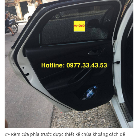
👉 Rèm cửa phía trước được thiết kế chừa khoảng cách để