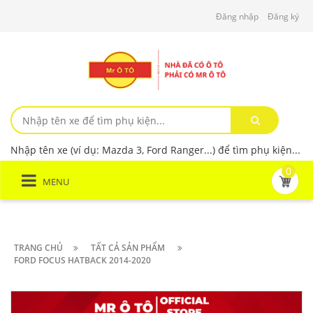
Đăng nhập
Đăng ký
Nhập tên xe (ví dụ: Mazda 3, Ford Ranger...) để tìm phụ kiện...
0
MENU
TRANG CHỦ
TẤT CẢ SẢN PHẨM
FORD FOCUS HATBACK 2014-2020