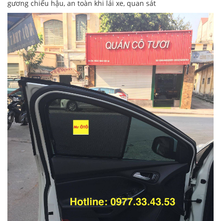
gương chiếu hậu, an toàn khi lái xe, quan sát