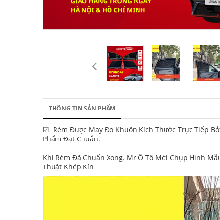
THÔNG TIN SẢN PHẨM
☑ Rèm Được May Đo Khuôn Kích Thước Trực Tiếp Bởi 
Phẩm Đạt Chuẩn.
Khi Rèm Đã Chuẩn Xong. Mr Ô Tô Mới Chụp Hình Mẫu 
Thuật Khép Kín