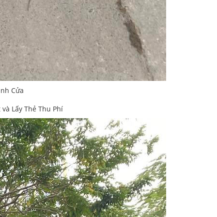
ánh Cửa
và Lấy Thẻ Thu Phí