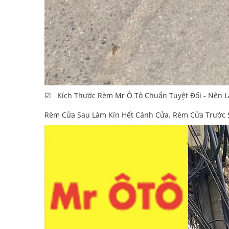
☑ Kích Thước Rèm Mr Ô Tô Chuẩn Tuyệt Đối - Nên L
Rèm Cửa Sau Làm Kín Hết Cánh Cửa. Rèm Cửa Trước S