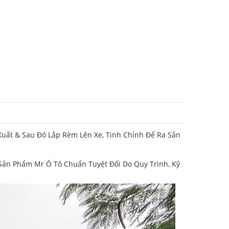
uất & Sau Đó Lắp Rèm Lên Xe, Tinh Chỉnh Để Ra Sản
ản Phẩm Mr Ô Tô Chuẩn Tuyệt Đối Do Quy Trình, Kỹ