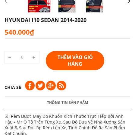
HYUNDAI I10 SEDAN 2014-2020
540.000₫
THÊM VÀO GIỎ
HÀNG
CHIA SẺ
THÔNG TIN SẢN PHẨM
☑ Rèm Được May Đo Khuôn Kích Thước Trực Tiếp Bởi Anh
Hậu - Mr Ô Tô Trên Từng Xe. Sau Đó Đưa Về Nhà Xưởng Sản
Xuất & Sau Đó Lắp Rèm Lên Xe, Tinh Chỉnh Để Ra Sản Phẩm
Đạt Chuẩn.