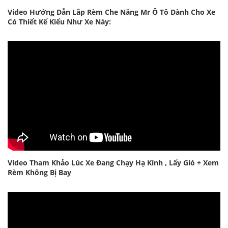
Video Hướng Dẫn Lắp Rèm Che Nắng Mr Ô Tô Dành Cho Xe
Có Thiết Kế Kiểu Như Xe Này:
Video Tham Khảo Lúc Xe Đang Chạy Hạ Kính , Lấy Gió + Xem
Rèm Không Bị Bay