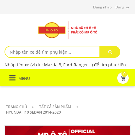
Đăng nhập
Đăng ký
Nhập tên xe (ví dụ: Mazda 3, Ford Ranger...) để tìm phụ kiện...
0
MENU
TRANG CHỦ
TẤT CẢ SẢN PHẨM
HYUNDAI I10 SEDAN 2014-2020