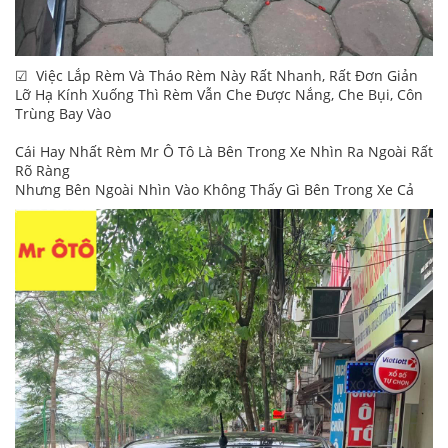
☑ Việc Lắp Rèm Và Tháo Rèm Này Rất Nhanh, Rất Đơn Giản
Lỡ Hạ Kính Xuống Thì Rèm Vẫn Che Được Nắng, Che Bụi, Côn
Trùng Bay Vào
Cái Hay Nhất Rèm Mr Ô Tô Là Bên Trong Xe Nhìn Ra Ngoài Rất
Rõ Ràng
Nhưng Bên Ngoài Nhìn Vào Không Thấy Gì Bên Trong Xe Cả