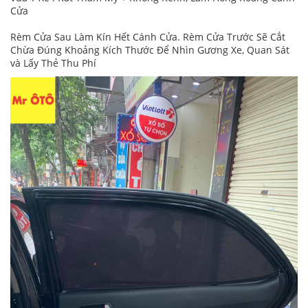
Cửa
Rèm Cửa Sau Làm Kín Hết Cánh Cửa. Rèm Cửa Trước Sẽ Cắt
Chừa Đúng Khoảng Kích Thước Để Nhìn Gương Xe, Quan Sát
và Lấy Thẻ Thu Phí