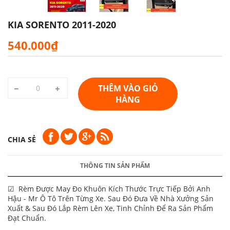
KIA SORENTO 2011-2020
540.000₫
THÊM VÀO GIỎ
HÀNG
CHIA SẺ
THÔNG TIN SẢN PHẨM
☑ Rèm Được May Đo Khuôn Kích Thước Trực Tiếp Bởi Anh
Hậu - Mr Ô Tô Trên Từng Xe. Sau Đó Đưa Về Nhà Xưởng Sản
Xuất & Sau Đó Lắp Rèm Lên Xe, Tinh Chỉnh Để Ra Sản Phẩm
Đạt Chuẩn.