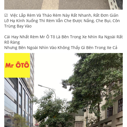
☑ Việc Lắp Rèm Và Tháo Rèm Này Rất Nhanh, Rất Đơn Giản
Lỡ Hạ Kính Xuống Thì Rèm Vẫn Che Được Nắng, Che Bụi, Côn
Trùng Bay Vào
Cái Hay Nhất Rèm Mr Ô Tô Là Bên Trong Xe Nhìn Ra Ngoài Rất
Rõ Ràng
Nhưng Bên Ngoài Nhìn Vào Không Thấy Gì Bên Trong Xe Cả