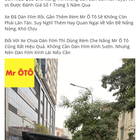
vs Được Đánh Giá Số 1 Trong 5 Năm Qua
Xe Đã Dán Film Rồi, Gắn Thêm Rèm Mr Ô Tô Sẽ Không Còn
Phải Lăn Tăn. Suy Nghĩ Thêm Hay Quan Ngại Về Vấn Đề Nắng
Nóng, Khó Chịu
Đối Với Xe Chưa Dán Film Thì Dùng Rèm Che Nắng Mr Ô Tô
Cũng Rất Hiệu Quả. Không Cần Dán Film Kính Sườn. Nhưng
Nên Dán Film Kính Lái Nếu Cần