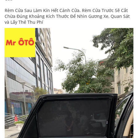
Rèm Cửa Sau Làm Kín Hết Cánh Cửa. Rèm Cửa Trước Sẽ Cắt
Chừa Đúng Khoảng Kích Thước Để Nhìn Gương Xe, Quan Sát
và Lấy Thẻ Thu Phí