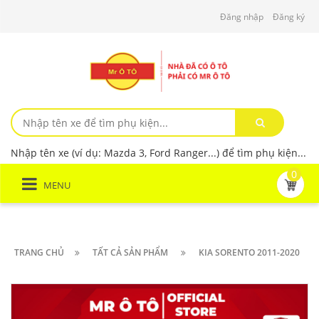
Đăng nhập
Đăng ký
Nhập tên xe (ví dụ: Mazda 3, Ford Ranger...) để tìm phụ kiện...
0
MENU
TRANG CHỦ
TẤT CẢ SẢN PHẨM
KIA SORENTO 2011-2020