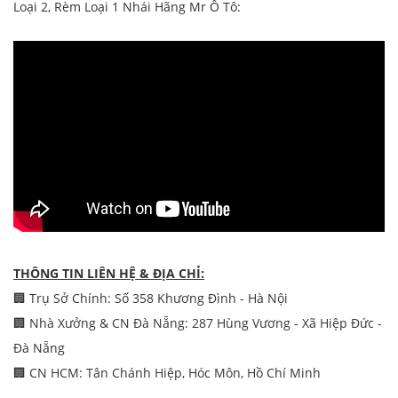
Loại 2, Rèm Loại 1 Nhái Hãng Mr Ô Tô:
THÔNG TIN LIÊN HỆ & ĐỊA CHỈ:
🏢 Trụ Sở Chính: Số 358 Khương Đình - Hà Nội
🏢 Nhà Xưởng & CN Đà Nẵng: 287 Hùng Vương - Xã Hiệp Đức -
Đà Nẵng
🏢 CN HCM: Tân Chánh Hiệp, Hóc Môn, Hồ Chí Minh