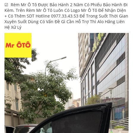
☑ Rèm Mr Ô Tô Được Bảo Hành 2 Năm Có Phiếu Bảo Hành Đi
Kèm. Trên Rèm Mr Ô Tô Luôn Có Logo Mr Ô Tô Để Nhận Diện
+ Có Thêm SDT Hotline 0977.33.43.53 Để Trong Suốt Thời Gian
Xuyên Suốt Dùng Có Vấn Đề Gì Cần Hỗ Trợ Thì Alo Hãng Liên
Hệ Xử Lý