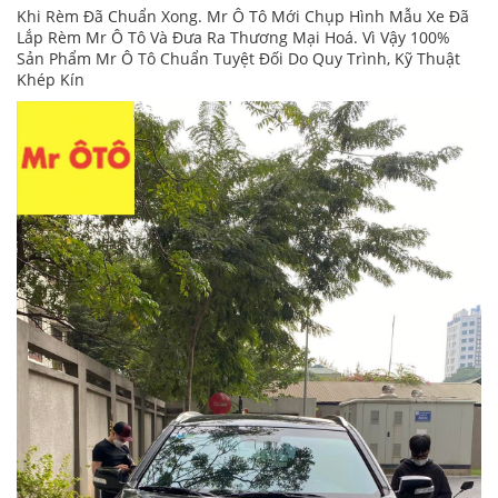
Khi Rèm Đã Chuẩn Xong. Mr Ô Tô Mới Chụp Hình Mẫu Xe Đã
Lắp Rèm Mr Ô Tô Và Đưa Ra Thương Mại Hoá. Vì Vậy 100%
Sản Phẩm Mr Ô Tô Chuẩn Tuyệt Đối Do Quy Trình, Kỹ Thuật
Khép Kín