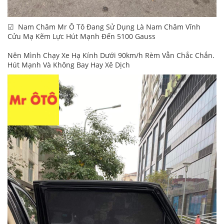
☑ Nam Châm Mr Ô Tô Đang Sử Dụng Là Nam Châm Vĩnh
Cửu Mạ Kẽm Lực Hút Mạnh Đến 5100 Gauss
Nên Mình Chạy Xe Hạ Kính Dưới 90km/h Rèm Vẫn Chắc Chắn.
Hút Mạnh Và Không Bay Hay Xê Dịch