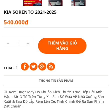
KIA SORENTO 2021-2025
540.000₫
THÊM VÀO GIỎ
HÀNG
CHIA SẺ
THÔNG TIN SẢN PHẨM
☑ Rèm Được May Đo Khuôn Kích Thước Trực Tiếp Bởi Anh
Hậu - Mr Ô Tô Trên Từng Xe. Sau Đó Đưa Về Nhà Xưởng Sản
Xuất & Sau Đó Lắp Rèm Lên Xe, Tinh Chỉnh Để Ra Sản Phẩm
Đạt Chuẩn.