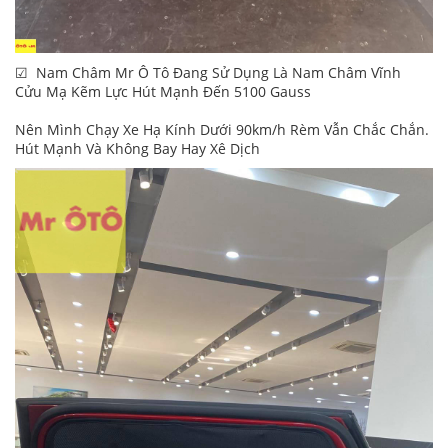
☑ Nam Châm Mr Ô Tô Đang Sử Dụng Là Nam Châm Vĩnh
Cửu Mạ Kẽm Lực Hút Mạnh Đến 5100 Gauss
Nên Mình Chạy Xe Hạ Kính Dưới 90km/h Rèm Vẫn Chắc Chắn.
Hút Mạnh Và Không Bay Hay Xê Dịch