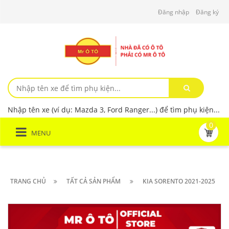
Đăng nhập
Đăng ký
Nhập tên xe (ví dụ: Mazda 3, Ford Ranger...) để tìm phụ kiện...
0
MENU
TRANG CHỦ
TẤT CẢ SẢN PHẨM
KIA SORENTO 2021-2025