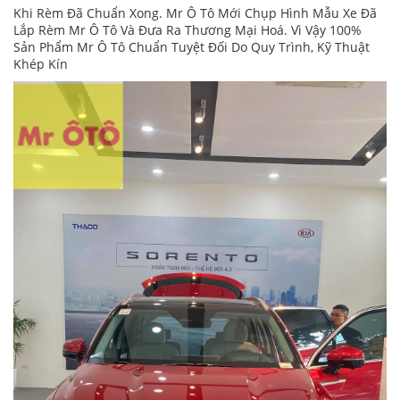
Khi Rèm Đã Chuẩn Xong. Mr Ô Tô Mới Chụp Hình Mẫu Xe Đã
Lắp Rèm Mr Ô Tô Và Đưa Ra Thương Mại Hoá. Vì Vậy 100%
Sản Phẩm Mr Ô Tô Chuẩn Tuyệt Đối Do Quy Trình, Kỹ Thuật
Khép Kín