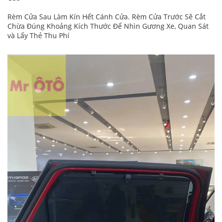
Rèm Cửa Sau Làm Kín Hết Cánh Cửa. Rèm Cửa Trước Sẽ Cắt
Chừa Đúng Khoảng Kích Thước Để Nhìn Gương Xe, Quan Sát
và Lấy Thẻ Thu Phí