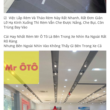
☑ Việc Lắp Rèm Và Tháo Rèm Này Rất Nhanh, Rất Đơn Giản
Lỡ Hạ Kính Xuống Thì Rèm Vẫn Che Được Nắng, Che Bụi, Côn
Trùng Bay Vào
Cái Hay Nhất Rèm Mr Ô Tô Là Bên Trong Xe Nhìn Ra Ngoài Rất
Rõ Ràng
Nhưng Bên Ngoài Nhìn Vào Không Thấy Gì Bên Trong Xe Cả