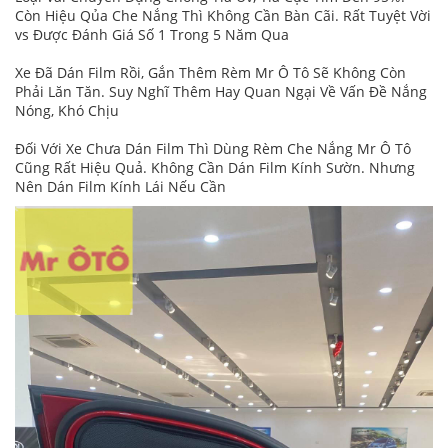
Còn Hiệu Qủa Che Nắng Thì Không Cần Bàn Cãi. Rất Tuyệt Vời
vs Được Đánh Giá Số 1 Trong 5 Năm Qua
Xe Đã Dán Film Rồi, Gắn Thêm Rèm Mr Ô Tô Sẽ Không Còn
Phải Lăn Tăn. Suy Nghĩ Thêm Hay Quan Ngại Về Vấn Đề Nắng
Nóng, Khó Chịu
Đối Với Xe Chưa Dán Film Thì Dùng Rèm Che Nắng Mr Ô Tô
Cũng Rất Hiệu Quả. Không Cần Dán Film Kính Sườn. Nhưng
Nên Dán Film Kính Lái Nếu Cần