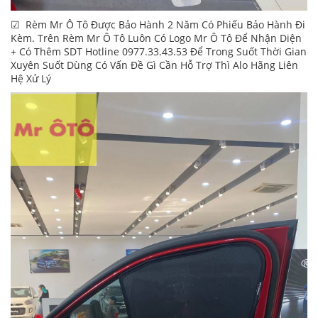
☑ Rèm Mr Ô Tô Được Bảo Hành 2 Năm Có Phiếu Bảo Hành Đi
Kèm. Trên Rèm Mr Ô Tô Luôn Có Logo Mr Ô Tô Để Nhận Diện
+ Có Thêm SDT Hotline 0977.33.43.53 Để Trong Suốt Thời Gian
Xuyên Suốt Dùng Có Vấn Đề Gì Cần Hỗ Trợ Thì Alo Hãng Liên
Hệ Xử Lý