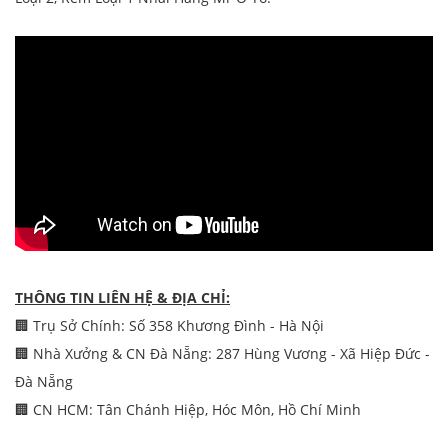
THÔNG TIN LIÊN HỆ & ĐỊA CHỈ:
🏢 Trụ Sở Chính: Số 358 Khương Đình - Hà Nội
🏢 Nhà Xưởng & CN Đà Nẵng: 287 Hùng Vương - Xã Hiệp Đức -
Đà Nẵng
🏢 CN HCM: Tân Chánh Hiệp, Hóc Môn, Hồ Chí Minh