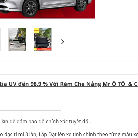
 tia UV đến 98.9 % Với Rèm Che Nắng Mr Ô TÔ & 
----------------------------------------
 kín để đảm bảo độ chính xác tuyệt đối.
đạc tỉ mỉ 3 lần, Lắp Đặt lên xe tinh chỉnh theo từng mẫu 