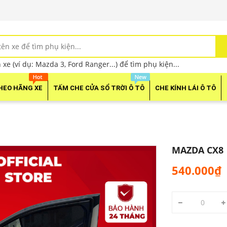
xe (ví dụ: Mazda 3, Ford Ranger...) để tìm phụ kiện...
HEO HÃNG XE
TẤM CHE CỬA SỔ TRỜI Ô TÔ
CHE KÍNH LÁI Ô TÔ
MAZDA CX8
540.000₫