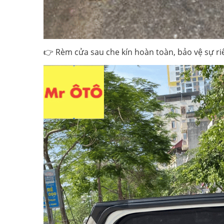
👉 Rèm cửa sau che kín hoàn toàn, bảo vệ sự ri