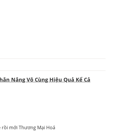
Chắn Nắng Vô Cùng Hiệu Quả Kể Cả
xe rồi mới Thương Mại Hoá