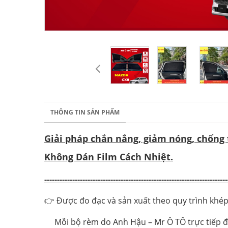
THÔNG TIN SẢN PHẨM
Giải pháp chắn nắng, giảm nóng, chống
Không Dán Film Cách Nhiệt.
------------------------------------------------------------------------
👉 Được đo đạc và sản xuất theo quy trình khép
Mỗi bộ rèm do Anh Hậu – Mr Ô TÔ trực tiếp đo 