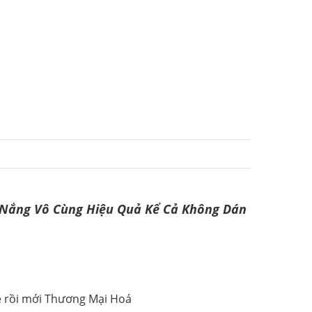
n Nắng Vô Cùng Hiệu Quả Kể Cả Không Dán
xe rồi mới Thương Mại Hoá