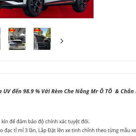
tia UV đến 98.9 % Với Rèm Che Nắng Mr Ô TÔ & Chắ
 kín để đảm bảo độ chính xác tuyệt đối.
đạc tỉ mỉ 3 lần, Lắp Đặt lên xe tinh chỉnh theo từng mẫu 