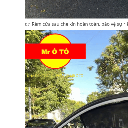
👉 Rèm cửa sau che kín hoàn toàn, bảo vệ sự ri