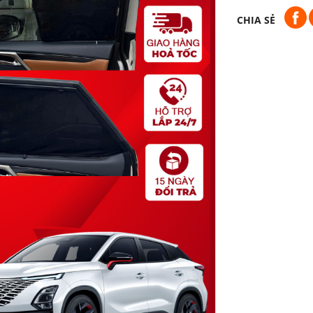
CHIA SẺ