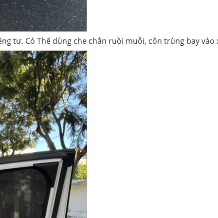
êng tư. Có Thể dùng che chắn ruồi muỗi, côn trùng bay vào 