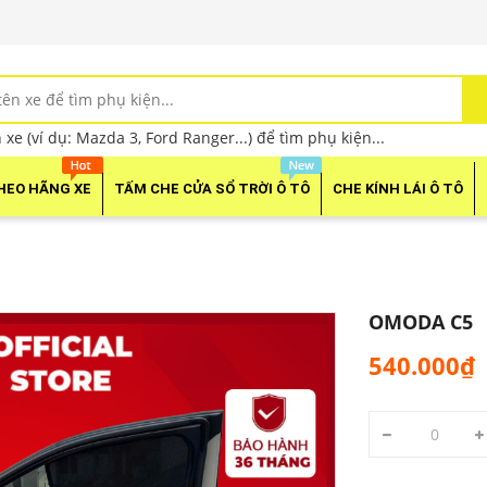
xe (ví dụ: Mazda 3, Ford Ranger...) để tìm phụ kiện...
HEO HÃNG XE
TẤM CHE CỬA SỔ TRỜI Ô TÔ
CHE KÍNH LÁI Ô TÔ
OMODA C5
540.000₫