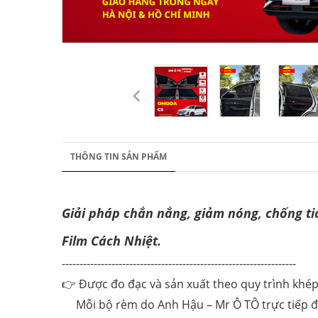
THÔNG TIN SẢN PHẨM
Giải pháp chắn nắng, giảm nóng, chống 
Film Cách Nhiệt.
------------------------------------------------------------------
👉 Được đo đạc và sản xuất theo quy trình khép
Mỗi bộ rèm do Anh Hậu – Mr Ô TÔ trực tiếp đo 