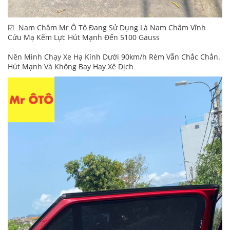
☑ Nam Châm Mr Ô Tô Đang Sử Dụng Là Nam Châm Vĩnh
Cửu Mạ Kẽm Lực Hút Mạnh Đến 5100 Gauss
Nên Mình Chạy Xe Hạ Kính Dưới 90km/h Rèm Vẫn Chắc Chắn.
Hút Mạnh Và Không Bay Hay Xê Dịch