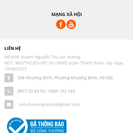
MẠNG XÃ HỘI
LIÊN HỆ
Hộ kinh doanh Nguyễn Thị Lan Hương
MST: 8657742203-001 Do UBND quận Thanh Xuân cấp ngày
18/08/2023
358 Khương Đình, Phường Khương Đình, Hà Nội
0977 33 43 53
-
0905 192 143
remchenangmroto@gmail.com