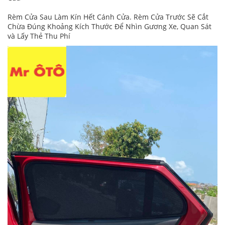
Rèm Cửa Sau Làm Kín Hết Cánh Cửa. Rèm Cửa Trước Sẽ Cắt
Chừa Đúng Khoảng Kích Thước Để Nhìn Gương Xe, Quan Sát
và Lấy Thẻ Thu Phí