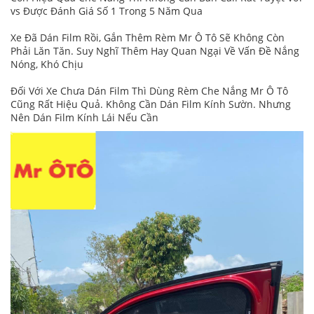
vs Được Đánh Giá Số 1 Trong 5 Năm Qua
Xe Đã Dán Film Rồi, Gắn Thêm Rèm Mr Ô Tô Sẽ Không Còn
Phải Lăn Tăn. Suy Nghĩ Thêm Hay Quan Ngại Về Vấn Đề Nắng
Nóng, Khó Chịu
Đối Với Xe Chưa Dán Film Thì Dùng Rèm Che Nắng Mr Ô Tô
Cũng Rất Hiệu Quả. Không Cần Dán Film Kính Sườn. Nhưng
Nên Dán Film Kính Lái Nếu Cần