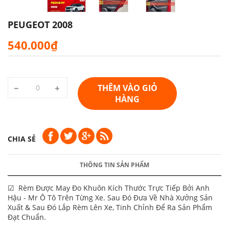
PEUGEOT 2008
540.000₫
THÊM VÀO GIỎ
HÀNG
CHIA SẺ
THÔNG TIN SẢN PHẨM
☑ Rèm Được May Đo Khuôn Kích Thước Trực Tiếp Bởi Anh
Hậu - Mr Ô Tô Trên Từng Xe. Sau Đó Đưa Về Nhà Xưởng Sản
Xuất & Sau Đó Lắp Rèm Lên Xe, Tinh Chỉnh Để Ra Sản Phẩm
Đạt Chuẩn.