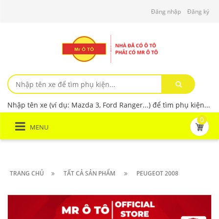
Đăng nhập
Đăng ký
Nhập tên xe (ví dụ: Mazda 3, Ford Ranger...) để tìm phụ kiện...
0
MENU
TRANG CHỦ
TẤT CẢ SẢN PHẨM
PEUGEOT 2008