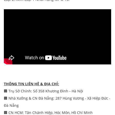
THÔNG TIN LIÊN HỆ & ĐỊA CHỈ:
🏢 Trụ Sở Chính: Số 358 Khương Đình - Hà Nội
🏢 Nhà Xưởng & CN Đà Nẵng: 287 Hùng Vương - Xã Hiệp Đức -
Đà Nẵng
🏢 CN HCM: Tân Chánh Hiệp, Hóc Môn, Hồ Chí Minh