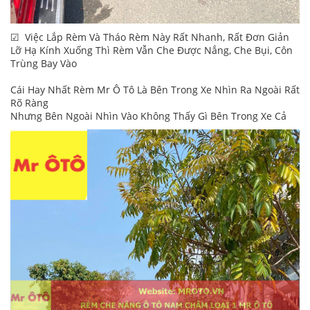
☑ Việc Lắp Rèm Và Tháo Rèm Này Rất Nhanh, Rất Đơn Giản
Lỡ Hạ Kính Xuống Thì Rèm Vẫn Che Được Nắng, Che Bụi, Côn
Trùng Bay Vào
Cái Hay Nhất Rèm Mr Ô Tô Là Bên Trong Xe Nhìn Ra Ngoài Rất
Rõ Ràng
Nhưng Bên Ngoài Nhìn Vào Không Thấy Gì Bên Trong Xe Cả