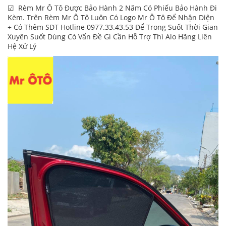
☑ Rèm Mr Ô Tô Được Bảo Hành 2 Năm Có Phiếu Bảo Hành Đi
Kèm. Trên Rèm Mr Ô Tô Luôn Có Logo Mr Ô Tô Để Nhận Diện
+ Có Thêm SDT Hotline 0977.33.43.53 Để Trong Suốt Thời Gian
Xuyên Suốt Dùng Có Vấn Đề Gì Cần Hỗ Trợ Thì Alo Hãng Liên
Hệ Xử Lý