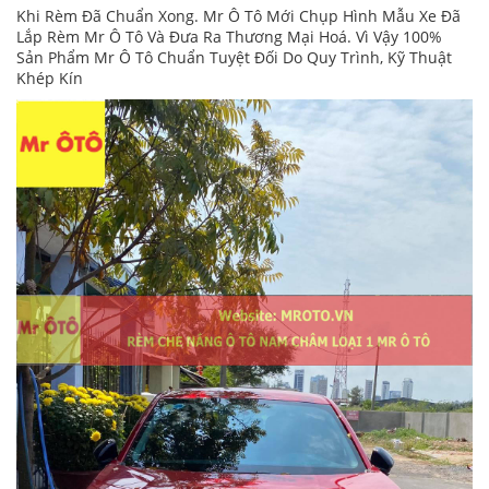
Khi Rèm Đã Chuẩn Xong. Mr Ô Tô Mới Chụp Hình Mẫu Xe Đã
Lắp Rèm Mr Ô Tô Và Đưa Ra Thương Mại Hoá. Vì Vậy 100%
Sản Phẩm Mr Ô Tô Chuẩn Tuyệt Đối Do Quy Trình, Kỹ Thuật
Khép Kín