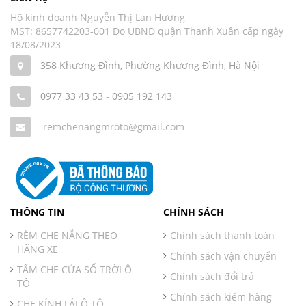
Hộ kinh doanh Nguyễn Thị Lan Hương
MST: 8657742203-001 Do UBND quận Thanh Xuân cấp ngày
18/08/2023
358 Khương Đình, Phường Khương Đình, Hà Nội
0977 33 43 53
-
0905 192 143
remchenangmroto@gmail.com
THÔNG TIN
CHÍNH SÁCH
RÈM CHE NẮNG THEO
Chính sách thanh toán
HÃNG XE
Chính sách vận chuyển
TẤM CHE CỬA SỔ TRỜI Ô
Chính sách đổi trả
TÔ
Chính sách kiểm hàng
CHE KÍNH LÁI Ô TÔ