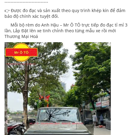
-----------------------------
👉 Được đo đạc và sản xuất theo quy trình khép kín để đảm
bảo độ chính xác tuyệt đối.
Mỗi bộ rèm do Anh Hậu – Mr Ô TÔ trực tiếp đo đạc tỉ mỉ 3
lần, Lắp Đặt lên xe tinh chỉnh theo từng mẫu xe rồi mới
Thương Mại Hoá