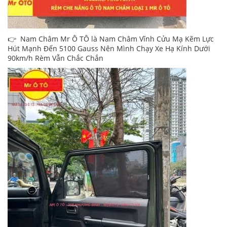
👉 Nam Châm Mr Ô TÔ là Nam Châm Vĩnh Cửu Mạ Kẽm Lực
Hút Mạnh Đến 5100 Gauss Nên Mình Chạy Xe Hạ Kính Dưới
90km/h Rèm Vẫn Chắc Chắn