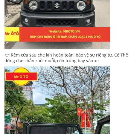
👉 Rèm cửa sau che kín hoàn toàn, bảo vệ sự riêng tư. Có Thể
dùng che chắn ruồi muỗi, côn trùng bay vào xe