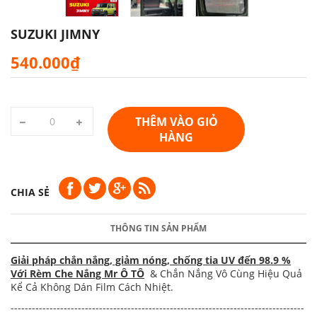
SUZUKI JIMNY
540.000₫
THÊM VÀO GIỎ
HÀNG
CHIA SẺ
THÔNG TIN SẢN PHẨM
Giải pháp chắn nắng, giảm nóng, chống tia UV đến 98.9 %
Với Rèm Che Nắng Mr Ô TÔ
& Chắn Nắng Vô Cùng Hiệu Quả
Kể Cả Không Dán Film Cách Nhiệt.
-----------------------------------------------------------------------------------