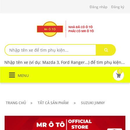
Đăng nhập
Đăng ký
Nhập tên xe (ví dụ: Mazda 3, Ford Ranger...) để tìm phụ kiện...
0
MENU
TRANG CHỦ
TẤT CẢ SẢN PHẨM
SUZUKI JIMNY