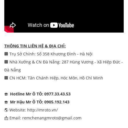
THÔNG TIN LIÊN HỆ & ĐỊA CHỈ:
🏢 Trụ Sở Chính: Số 358 Khương Đình - Hà Nội
🏢 Nhà Xưởng & CN Đà Nẵng: 287 Hùng Vương - Xã Hiệp Đức -
Đà Nẵng
🏢 CN HCM: Tân Chánh Hiệp, Hóc Môn, Hồ Chí Minh
☎️
Hotline Mr Ô TÔ: 0977.33.43.53
☎️
Mr Hậu Mr Ô TÔ: 0905.192.143
🌎 Website:
http://mroto.vn/
📩 Email: remchenangmroto@gmail.com