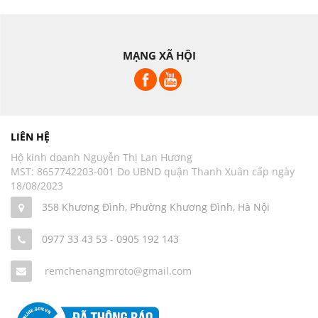
MẠNG XÃ HỘI
LIÊN HỆ
Hộ kinh doanh Nguyễn Thị Lan Hương
MST: 8657742203-001 Do UBND quận Thanh Xuân cấp ngày
18/08/2023
358 Khương Đình, Phường Khương Đình, Hà Nội
0977 33 43 53
-
0905 192 143
remchenangmroto@gmail.com