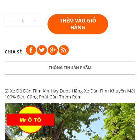
THÊM VÀO GIỎ
HÀNG
CHIA SẺ
THÔNG TIN SẢN PHẨM
☑ Xe Đã Dán Film Xịn Hay Được Hãng Xe Dán Film Khuyến Mãi
100% Đều Cũng Phải Gắn Thêm Rèm.