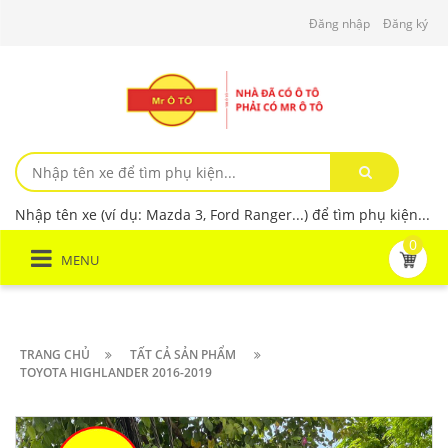
Đăng nhập
Đăng ký
Nhập tên xe (ví dụ: Mazda 3, Ford Ranger...) để tìm phụ kiện...
0
MENU
TRANG CHỦ
TẤT CẢ SẢN PHẨM
TOYOTA HIGHLANDER 2016-2019