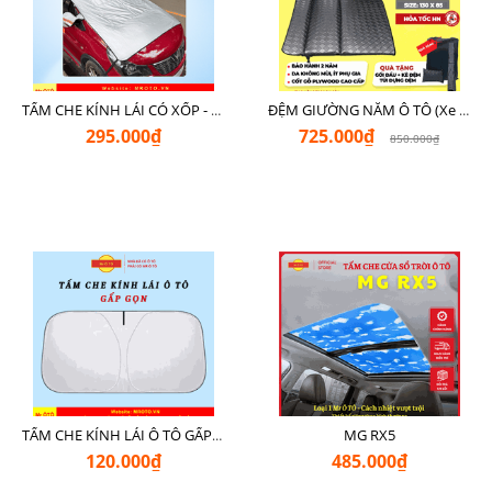
TẤM CHE KÍNH LÁI CÓ XỐP - LOẠI XỊN CHE NGOÀI MR Ô TÔ
ĐỆM GIƯỜNG NẰM Ô TÔ (Xe 7 Chỗ SUV + Pickup + Sedan C - D)
295.000₫
725.000₫
850.000₫
MG RX5
TẤM CHE KÍNH LÁI Ô TÔ GẤP GỌN
120.000₫
485.000₫