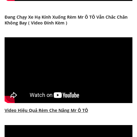
Đang Chạy Xe Hạ Kính Xuống Rèm Mr Ô TÔ Vẫn Chắc Chắn
Không Bay ( Video Đính Kèm )
Video Hiệu Quả Rèm Che Nắng Mr Ô TÔ