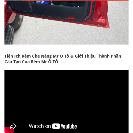
Tiện Ích Rèm Che Nắng Mr Ô Tô & Giới Thiệu Thành Phần
Cấu Tạo Của Rèm Mr Ô TÔ