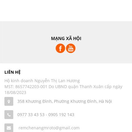
MẠNG XÃ HỘI
LIÊN HỆ
Hộ kinh doanh Nguyễn Thị Lan Hương
MST: 8657742203-001 Do UBND quận Thanh Xuân cấp ngày
18/08/2023
358 Khương Đình, Phường Khương Đình, Hà Nội
0977 33 43 53
-
0905 192 143
remchenangmroto@gmail.com