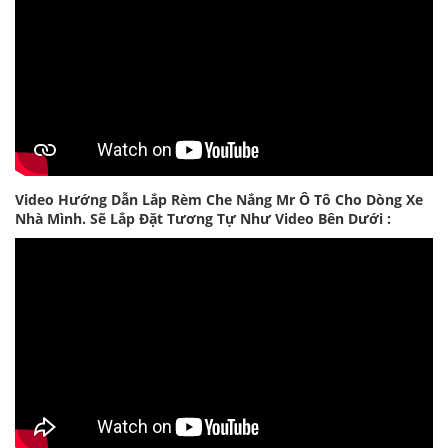
Video Hướng Dẫn Lắp Rèm Che Nắng Mr Ô Tô Cho Dòng Xe
Nhà Mình. Sẽ Lắp Đặt Tương Tự Như Video Bên Dưới :