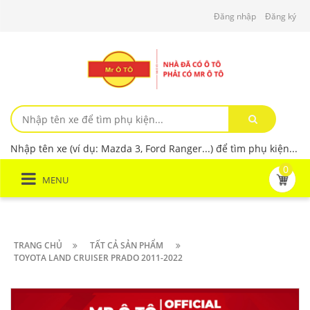
Đăng nhập
Đăng ký
Nhập tên xe (ví dụ: Mazda 3, Ford Ranger...) để tìm phụ kiện...
0
MENU
TRANG CHỦ
TẤT CẢ SẢN PHẨM
TOYOTA LAND CRUISER PRADO 2011-2022