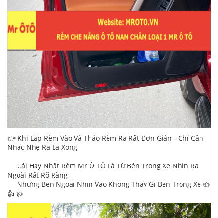
👉 Khi Lắp Rèm Vào Và Tháo Rèm Ra Rất Đơn Giản - Chỉ Cần
Nhấc Nhẹ Ra Là Xong
Cái Hay Nhất Rèm Mr Ô TÔ Là Từ Bên Trong Xe Nhìn Ra
Ngoài Rất Rõ Ràng
Nhưng Bên Ngoài Nhìn Vào Không Thấy Gì Bên Trong Xe 👍
👍 👍