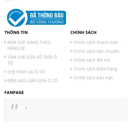
THÔNG TIN
CHÍNH SÁCH
RÈM CHE NẮNG THEO
Chính sách thanh toán
HÃNG XE
Chính sách vận chuyển
TẤM CHE CỬA SỔ TRỜI Ô
Chính sách đổi trả
TÔ
Chính sách kiểm hàng
CHE KÍNH LÁI Ô TÔ
Chính sách bảo mật
ĐỆM NGỦ GẤP GỌN Ô TÔ
FANPAGE