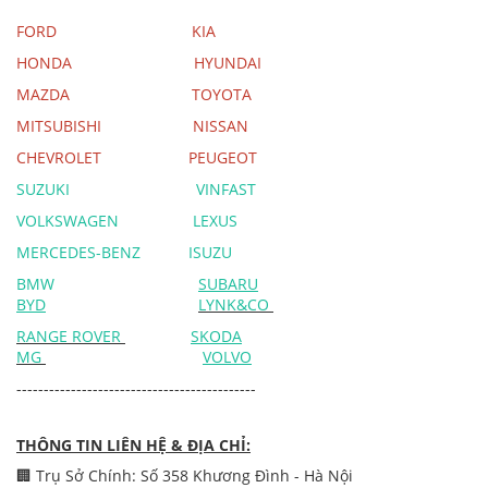
FORD
KIA
HONDA
HYUNDAI
MAZDA
TOYOTA
MITSUBISHI
NISSAN
CHEVROLET
PEUGEOT
SUZUKI
VINFAST
VOLKSWAGEN
LEXUS
MERCEDES-BENZ
ISUZU
BMW
SUBARU
BYD
LYNK&CO
RANGE ROVER
SKODA
MG
VOLVO
--------------------------------------------
THÔNG TIN LIÊN HỆ & ĐỊA CHỈ:
🏢 Trụ Sở Chính: Số 358 Khương Đình - Hà Nội