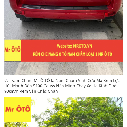
👉 Nam Châm Mr Ô TÔ là Nam Châm Vĩnh Cửu Mạ Kẽm Lực
Hút Mạnh Đến 5100 Gauss Nên Mình Chạy Xe Hạ Kính Dưới
90km/h Rèm Vẫn Chắc Chắn