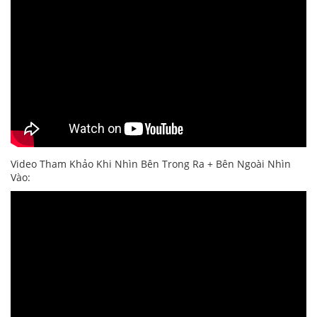
Video Tham Khảo Khi Nhìn Bên Trong Ra + Bên Ngoài Nhìn
Vào: