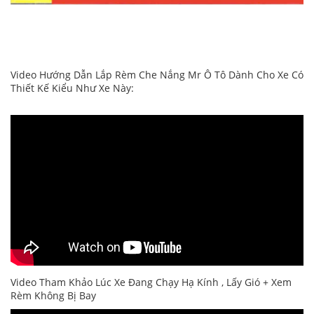
Video Hướng Dẫn Lắp Rèm Che Nắng Mr Ô Tô Dành Cho Xe Có
Thiết Kế Kiểu Như Xe Này:
Video Tham Khảo Lúc Xe Đang Chạy Hạ Kính , Lấy Gió + Xem
Rèm Không Bị Bay