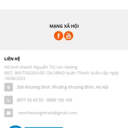
MẠNG XÃ HỘI
LIÊN HỆ
Hộ kinh doanh Nguyễn Thị Lan Hương
MST: 8657742203-001 Do UBND quận Thanh Xuân cấp ngày
18/08/2023
358 Khương Đình, Phường Khương Đình, Hà Nội
0977 33 43 53
-
0905 192 143
remchenangmroto@gmail.com