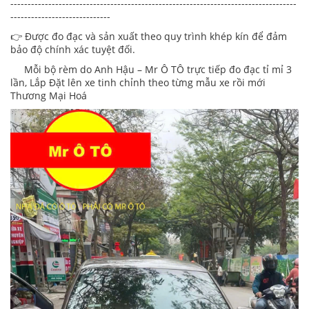
-----------------------------------------------------------------------------------
-----------------------------
👉 Được đo đạc và sản xuất theo quy trình khép kín để đảm
bảo độ chính xác tuyệt đối.
Mỗi bộ rèm do Anh Hậu – Mr Ô TÔ trực tiếp đo đạc tỉ mỉ 3
lần, Lắp Đặt lên xe tinh chỉnh theo từng mẫu xe rồi mới
Thương Mại Hoá