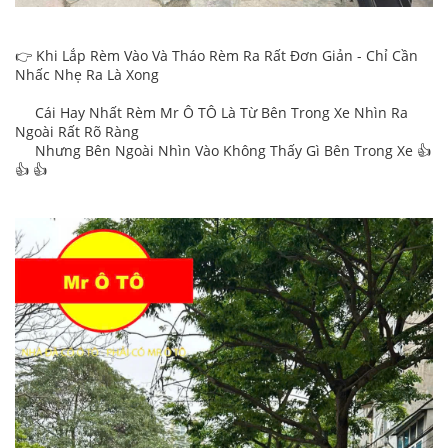
👉 Khi Lắp Rèm Vào Và Tháo Rèm Ra Rất Đơn Giản - Chỉ Cần
Nhấc Nhẹ Ra Là Xong
Cái Hay Nhất Rèm Mr Ô TÔ Là Từ Bên Trong Xe Nhìn Ra
Ngoài Rất Rõ Ràng
Nhưng Bên Ngoài Nhìn Vào Không Thấy Gì Bên Trong Xe 👍
👍 👍