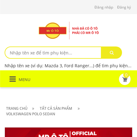
Đăng nhập
Đăng ký
Nhập tên xe (ví dụ: Mazda 3, Ford Ranger...) để tìm phụ kiện...
0
MENU
TRANG CHỦ
TẤT CẢ SẢN PHẨM
VOLKSWAGEN POLO SEDAN