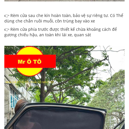
👉 Rèm cửa sau che kín hoàn toàn, bảo vệ sự riêng tư. Có Thể
dùng che chắn ruồi muỗi, côn trùng bay vào xe
👉 Rèm cửa phía trước được thiết kế chừa khoảng cách để
gương chiếu hậu, an toàn khi lái xe, quan sát