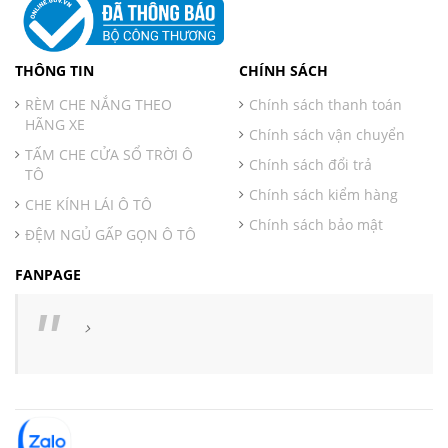
THÔNG TIN
CHÍNH SÁCH
RÈM CHE NẮNG THEO
Chính sách thanh toán
HÃNG XE
Chính sách vận chuyển
TẤM CHE CỬA SỔ TRỜI Ô
Chính sách đổi trả
TÔ
Chính sách kiểm hàng
CHE KÍNH LÁI Ô TÔ
Chính sách bảo mật
ĐỆM NGỦ GẤP GỌN Ô TÔ
FANPAGE