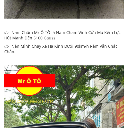
👉 Nam Châm Mr Ô TÔ là Nam Châm Vĩnh Cửu Mạ Kẽm Lực
Hút Mạnh Đến 5100 Gauss
👉 Nên Mình Chạy Xe Hạ Kính Dưới 90km/h Rèm Vẫn Chắc
Chắn.